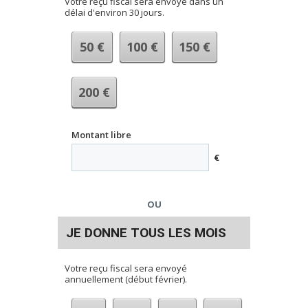
Votre reçu fiscal sera envoyé dans un
délai d'environ 30 jours.
50
€
100
€
150
€
200
€
Montant libre
€
OU
JE DONNE TOUS LES MOIS
Votre reçu fiscal sera envoyé
annuellement (début février).