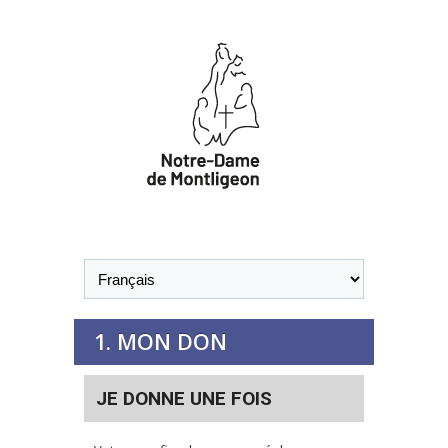
Langues :
1. MON DON
JE DONNE UNE FOIS